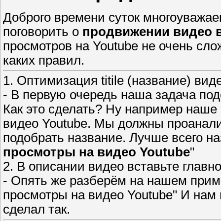
Доброго времени суток многоуважаем
поговорить о
продвижении видео в
просмотров на Youtube не очень сло
каких правил.
1. Оптимизация titile (название) ви
- В первую очередь наша задача под
Как это сделать? Ну например наше
видео Youtube. Мы должны проанал
подобрать название. Лучше всего на
просмотры на видео Youtube
"
2. В описании видео вставьте главн
- Опять же разберём на нашем прим
просмотры на видео Youtube" И нам
сделал так.