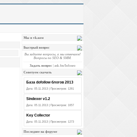
Мы в vk.ком
Быстрый вопрос
Вы задаете вопросы, а мы отвечаем!
Вопросы по SEO & SMM.
Задать вопрос
|
ask.fm/Infoseo
Советуем скачать
База dofollow блогов 2013
Дата: 05.11.2013 | Просмотров: 1261
Sindexer v1.2
Дата: 05.11.2013 | Просмотров: 1657
Key Collector
Дата: 05.11.2013 | Просмотров: 1273
Последнее на форуме