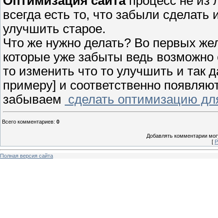
Оптимизация сайта
процесс не из л
всегда есть то, что забыли сделать 
улучшить старое.
Что же нужно делать? Во первых же
которые уже забыты ведь возможно 
то изменить что то улучшить и так 
примеру] и соответственно появляю
забываем
сделать оптимизацию для
Всего комментариев
:
0
Добавлять комментарии могу
[
Р
Полная версия сайта