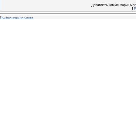
Добавлять комментарии могу
[
Р
Полная версия сайта