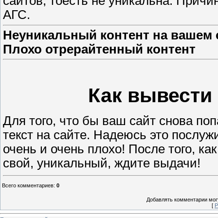
сайтов, тоесть не уникальна. Причи
АГС.
Неуникальный контент на вашем 
Плохо отрерайтенный контент
Как вывести 
Для того, что бы ваш сайт снова по
текст на сайте. Надеюсь это послу
очень и очень плохо! После того, к
свой, уникальный, ждите выдачи!
Всего комментариев
:
0
Добавлять комментарии могу
[
Р